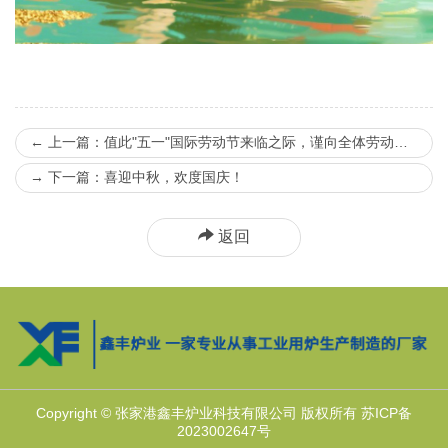
←
上一篇：值此"五一"国际劳动节来临之际，谨向全体劳动者致以崇高敬意
→
下一篇：喜迎中秋，欢度国庆！
返回
Copyright © 张家港鑫丰炉业科技有限公司 版权所有
苏ICP备
2023002647号