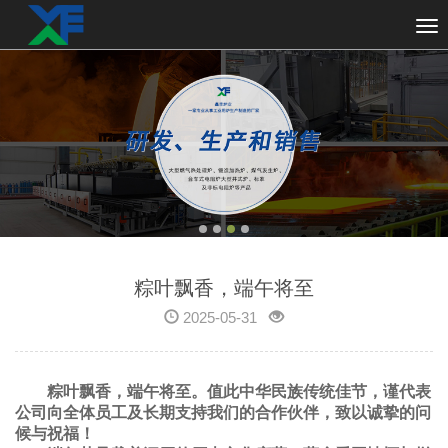
粽叶飘香，端午将至
2025-05-31
粽叶飘香，端午将至。值此中华民族传统佳节，谨代表
公司向全体员工及长期支持我们的合作伙伴，致以诚挚的问
候与祝福！